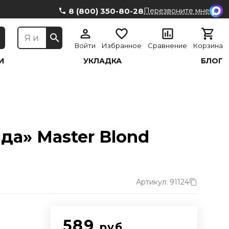
8 (800) 350-80-28
Перезвоните мне
Войти
Избранное
Сравнение
Корзина
И
УКЛАДКА
БЛОГ
да» Master Blond
Артикул: 91124
589
руб.