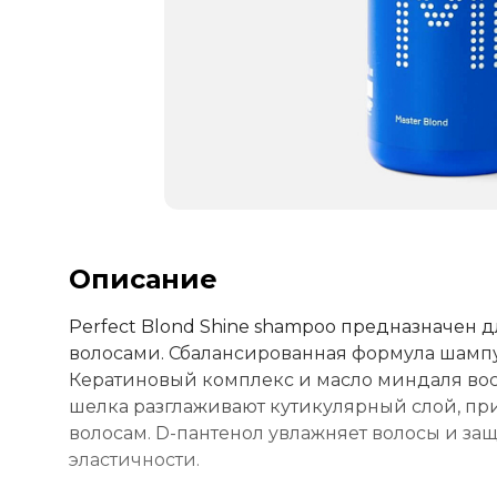
Описание
Perfect Blond Shine shampoo предназначен 
волосами. Сбалансированная формула шампу
Кератиновый комплекс и масло миндаля вос
шелка разглаживают кутикулярный слой, п
волосам. D-пантенол увлажняет волосы и за
эластичности.