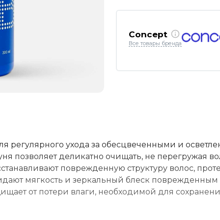
Concept
Все товары бренда
для регулярного ухода за обесцвеченными и осветл
ня позволяет деликатно очищать, не перегружая во
станавливают поврежденную структуру волос, прот
ридают мягкость и зеркальный блеск поврежденным
щищает от потери влаги, необходимой для сохранен