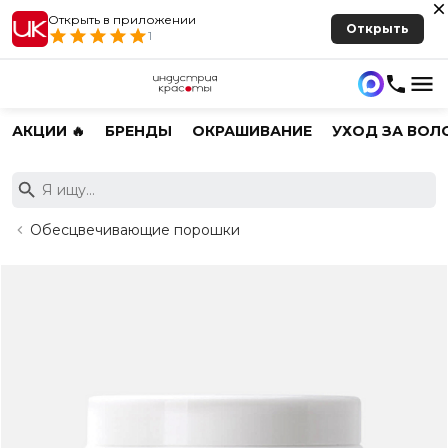
Открыть в приложении
Открыть
1
АКЦИИ 🔥
БРЕНДЫ
ОКРАШИВАНИЕ
УХОД ЗА ВОЛ
Обесцвечивающие порошки