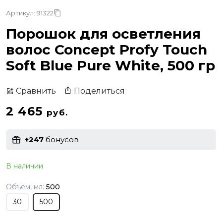
Артикул: 91322
Порошок для осветления
волос Concept Profy Touch
Soft Blue Pure White, 500 гр
Поделиться
Сравнить
2 465
руб.
+247
бонусов
В наличии
Объем, мл:
500
30
500