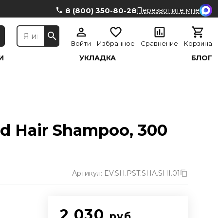
8 (800) 350-80-28
Перезвоните мне
Войти
Избранное
Сравнение
Корзина
И
УКЛАДКА
БЛОГ
d Hair Shampoo, 300
Артикул: EV.SH.PST.SHA.SHI.01
2 030
руб.