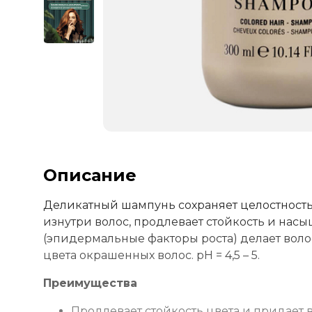
Описание
Деликатный шампунь сохраняет целостность
изнутри волос, продлевает стойкость и нас
(эпидермальные факторы роста) делает вол
цвета окрашенных волос. рН = 4,5 – 5.
Преимущества
Продлевает стойкость цвета и придает 