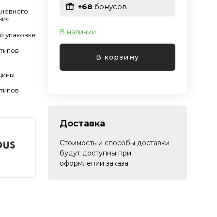
+68
бонусов
дневного
ния
В наличии
й упаковке
 типов
В корзину
щины
 типов
Доставка
Стоимость и способы доставки
будут доступны при
оформлении заказа.