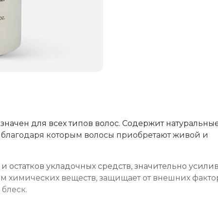
начен для всех типов волос. Содержит натуральны
 благодаря которым волосы приобретают живой и
и остатков укладочных средств, значительно усили
 химических веществ, защищает от внешних факто
блеск.