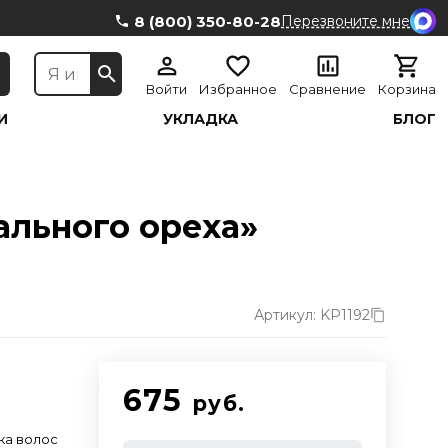
8 (800) 350-80-28
Перезвоните мне
Войти
Избранное
Сравнение
Корзина
И
УКЛАДКА
БЛОГ
ального ореха»
Артикул: KP1192
675
руб.
ка волос