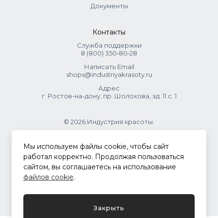
Документы
Контакты
Служба поддержки
8 (800) 350‑80‑28
Написать Email
shops@industriyakrasoty.ru
Адрес
г. Ростов-на-дону, пр. Шолохова, зд. 11 с. 1
© 2026 Индустрия красоты.
.
Мы используем файлы cookie, чтобы сайт
работал корректно. Продолжая пользоваться
сайтом, вы соглашаетесь на использование
Политика конфиденциальности
файлов cookie
.
Разработка сайта
ASTDESIGN
Закрыть