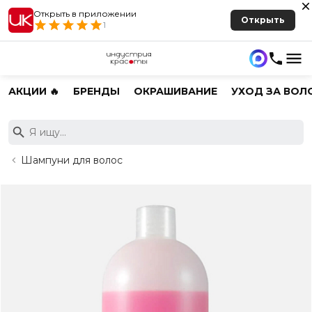
Открыть в приложении
Открыть
1
АКЦИИ 🔥
БРЕНДЫ
ОКРАШИВАНИЕ
УХОД ЗА ВОЛ
Шампуни для волос