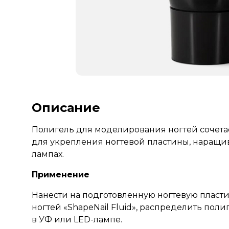
Описание
Полигель для моделирования ногтей сочетае
для укрепления ногтевой пластины, наращив
лампах.
Применение
Нанести на подготовленную ногтевую пласти
ногтей «ShapeNail Fluid»
, распределить поли
в УФ или LED-лампе.