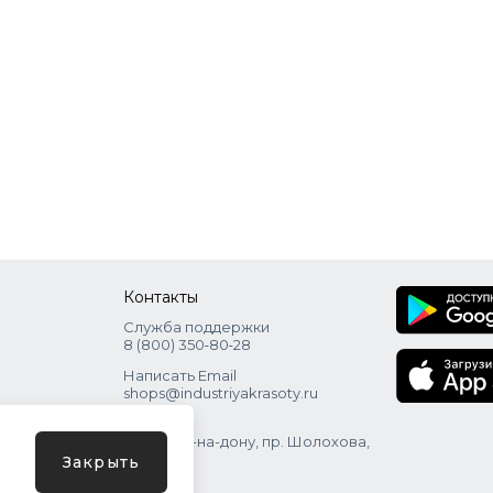
Контакты
Служба поддержки
8 (800) 350‑80‑28
Написать Email
shops@industriyakrasoty.ru
Адрес
г. Ростов-на-дону, пр. Шолохова,
зд. 11 с. 1
Закрыть