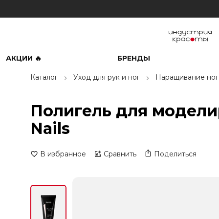
АКЦИИ 🔥
БРЕНДЫ
Каталог
Уход для рук и ног
Наращивание ног
Полигель для модели
Nails
В избранное
Сравнить
Поделиться