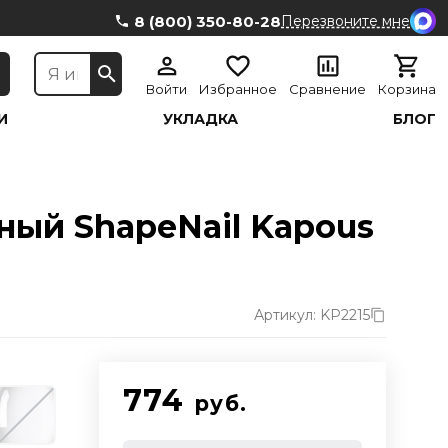
8 (800) 350-80-28
Перезвоните мне
Войти
Избранное
Сравнение
Корзина
И
УКЛАДКА
БЛОГ
ный ShapeNail Kapous
Артикул: KP2215
774
руб.