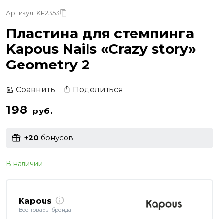
Артикул: KP2353
Пластина для стемпинга
Kapous Nails «Crazy story»
Geometry 2
Поделиться
Сравнить
198
руб.
+20
бонусов
В наличии
Kapous
Все товары бренда