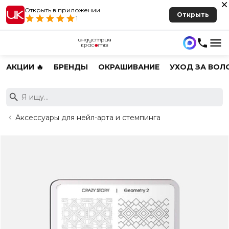
Открыть в приложении
Открыть
1
АКЦИИ 🔥
БРЕНДЫ
ОКРАШИВАНИЕ
УХОД ЗА ВОЛ
Аксессуары для нейл-арта и стемпинга