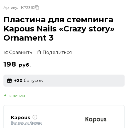
Артикул: KP2362
Пластина для стемпинга
Kapous Nails «Crazy story»
Ornament 3
Поделиться
Сравнить
198
руб.
+20
бонусов
В наличии
Kapous
Все товары бренда