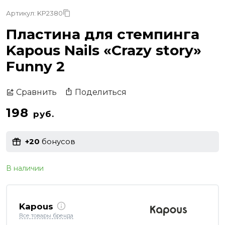
Артикул: KP2380
Пластина для стемпинга
Kapous Nails «Crazy story»
Funny 2
Поделиться
Сравнить
198
руб.
+20
бонусов
В наличии
Kapous
Все товары бренда