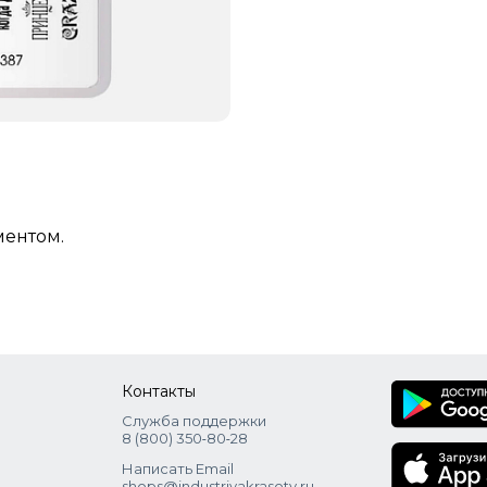
ментом.
Контакты
Служба поддержки
8 (800) 350‑80‑28
Написать Email
shops@industriyakrasoty.ru