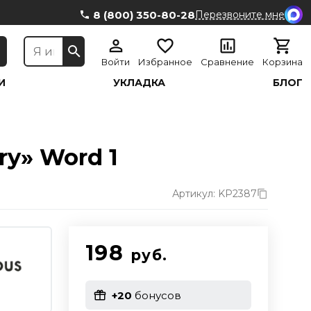
8 (800) 350-80-28
Перезвоните мне
Войти
Избранное
Сравнение
Корзина
И
УКЛАДКА
БЛОГ
ry» Word 1
Артикул: KP2387
198
руб.
+20
бонусов