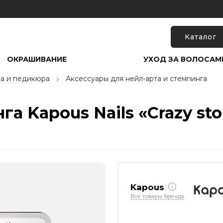
Каталог
ОКРАШИВАНИЕ
УХОД ЗА ВОЛОСАМ
а и педикюра
Аксессуары для нейл-арта и стемпинга
а Kapous Nails «Crazy sto
Kapous
Все товары бренда