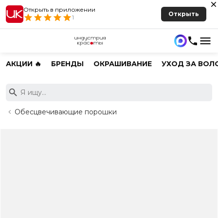
Открыть в приложении
Открыть
1
АКЦИИ 🔥
БРЕНДЫ
ОКРАШИВАНИЕ
УХОД ЗА ВОЛ
Обесцвечивающие порошки