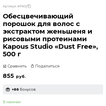
Артикул: KP602
Обесцвечивающий
порошок для волос с
экстрактом женьшеня и
рисовыми протеинами
Kapous Studio «Dust Free»,
500 г
Поделиться
Сравнить
855
руб.
+86
бонусов
В наличии