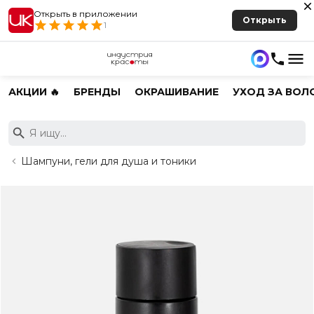
Открыть в приложении
Открыть
1
АКЦИИ 🔥
БРЕНДЫ
ОКРАШИВАНИЕ
УХОД ЗА ВОЛ
Шампуни, гели для душа и тоники