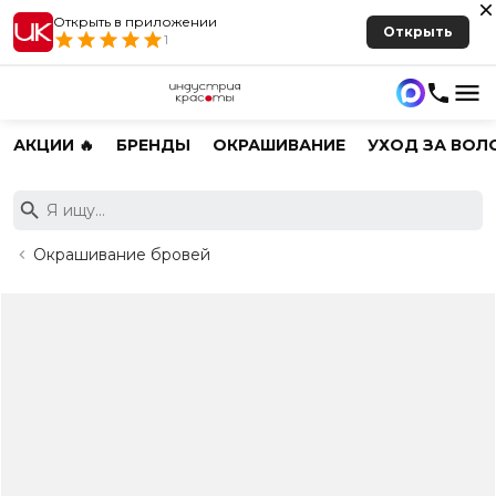
Открыть в приложении
Открыть
1
АКЦИИ 🔥
БРЕНДЫ
ОКРАШИВАНИЕ
УХОД ЗА ВОЛ
Окрашивание бровей