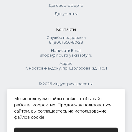
Договор-оферта
Документы
Контакты
Служба поддержки
8 (800) 350‑80‑28
Написать Email
shops@industriyakrasoty.ru
Адрес
г. Ростов-на-дону, пр. Шолохова, зд. 11 с. 1
© 2026 Индустрия красоты.
.
Мы используем файлы cookie, чтобы сайт
работал корректно. Продолжая пользоваться
сайтом, вы соглашаетесь на использование
Политика конфиденциальности
файлов cookie
.
Разработка сайта
ASTDESIGN