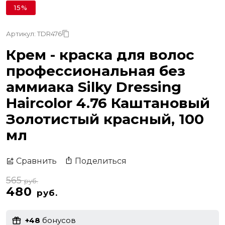
15%
Артикул: TDR476
Крем - краска для волос
профессиональная без
аммиака Silky Dressing
Haircolor 4.76 Каштановый
Золотистый красный, 100
мл
Поделиться
Сравнить
565
руб.
480
руб.
+48
бонусов