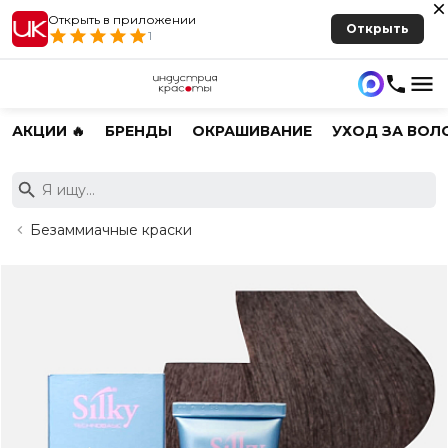
Открыть в приложении
Открыть
1
АКЦИИ 🔥
БРЕНДЫ
ОКРАШИВАНИЕ
УХОД ЗА ВОЛ
Безаммиачные краски