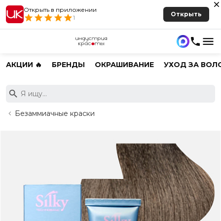
Открыть в приложении
Открыть
1
АКЦИИ 🔥
БРЕНДЫ
ОКРАШИВАНИЕ
УХОД ЗА ВОЛ
Безаммиачные краски