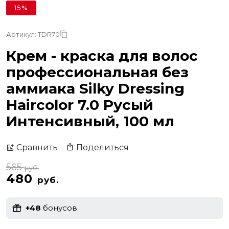
15%
Артикул: TDR70
Крем - краска для волос
профессиональная без
аммиака Silky Dressing
Haircolor 7.0 Русый
Интенсивный, 100 мл
Поделиться
Сравнить
565
руб.
480
руб.
+48
бонусов