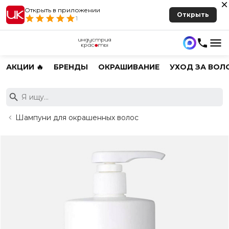
Открыть в приложении
Открыть
1
АКЦИИ 🔥
БРЕНДЫ
ОКРАШИВАНИЕ
УХОД ЗА ВОЛ
Шампуни для окрашенных волос