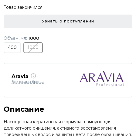
Товар закончился
Узнать о поступлении
Объем, мл:
1000
400
1000
Aravia
Все товары бренда
Описание
Насыщенная кератиновая формула шампуня для
деликатного очищения, активного восстановления
поврежденных волос и защиты цвета после окрашивания.