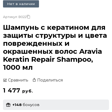
Нет в наличии
Артикул: В022
Шампунь с кератином для
защиты структуры и цвета
поврежденных и
окрашенных волос Aravia
Keratin Repair Shampoo,
1000 мл
Поделиться
Сравнить
1 477
руб.
+148
бонусов