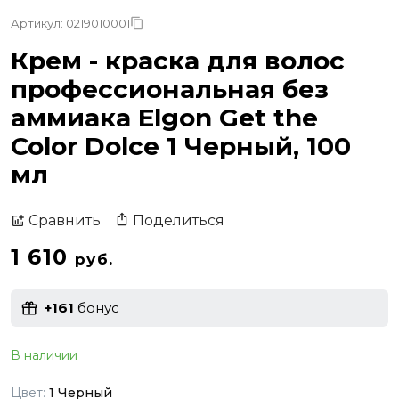
Артикул: 0219010001
Крем - краска для волос
профессиональная без
аммиака Elgon Get the
Color Dolce 1 Черный, 100
мл
Поделиться
Сравнить
1 610
руб.
+161
бонус
В наличии
Цвет:
1 Черный