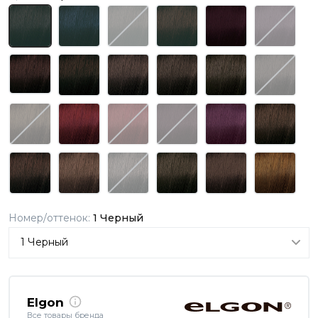
Номер/оттенок:
1 Черный
Elgon
Все товары бренда