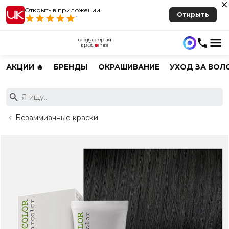
Открыть в приложении
Открыть
1
АКЦИИ 🔥
БРЕНДЫ
ОКРАШИВАНИЕ
УХОД ЗА ВОЛ
Безаммиачные краски