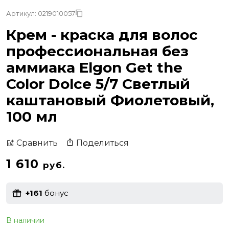
Артикул: 0219010057
Крем - краска для волос
профессиональная без
аммиака Elgon Get the
Color Dolce 5/7 Светлый
каштановый Фиолетовый,
100 мл
Поделиться
Сравнить
1 610
руб.
+161
бонус
В наличии