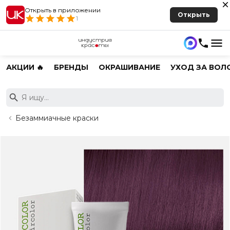
Открыть в приложении
Открыть
1
АКЦИИ 🔥
БРЕНДЫ
ОКРАШИВАНИЕ
УХОД ЗА ВОЛ
Безаммиачные краски