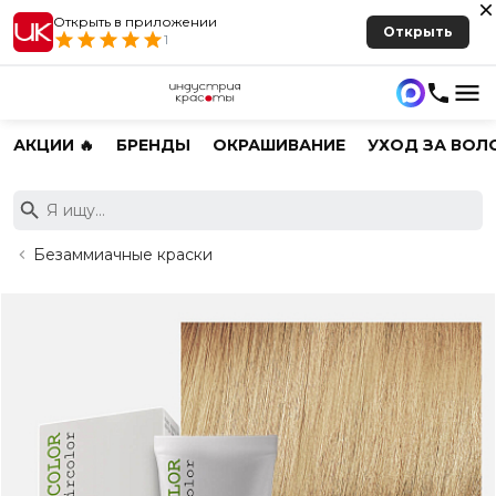
Открыть в приложении
Открыть
1
АКЦИИ 🔥
БРЕНДЫ
ОКРАШИВАНИЕ
УХОД ЗА ВОЛ
Безаммиачные краски