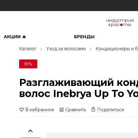
АКЦИИ 🔥
БРЕНДЫ
Каталог
Уход за волосами
Кондиционеры и б
15%
Разглаживающий кон
волос Inebrya Up To Yo
В избранное
Сравнить
Поделиться