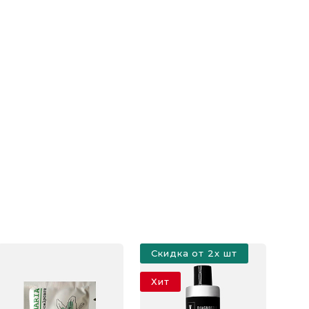
Скидка от 2х шт
Хит