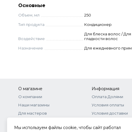
Основные
Объем, мл
250
Тип продукта
Кондиционер
Для блеска волос / Для
Воздействие
гладкости волос
Назначение
Для ежедневного при
О магазине
Информация
О компании
Оплата Долями
Наши магазины
Условия оплаты
Для мастеров
Условия доставки
Бонусная программа
Договор-оферта
Мы используем файлы cookie, чтобы сайт работал
Оптовое сотрудничество
Документы