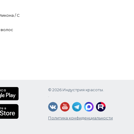
ликона / С
х волос
© 2026 Индустрия красоты.
.
Политика конфиденциальности