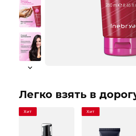
Легко взять в дорог
Хит
Хит