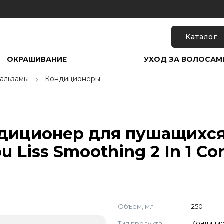
Каталог
ОКРАШИВАНИЕ
УХОД ЗА ВОЛОСАМ
альзамы
Кондиционеры
диционер для пушащихся
u Liss Smoothing 2 In 1 C
Объем, мл
250
Тип продукта
Кондици