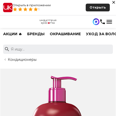
Открыть в приложении
Открыть
1
АКЦИИ 🔥
БРЕНДЫ
ОКРАШИВАНИЕ
УХОД ЗА ВОЛ
Кондиционеры