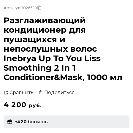
Артикул: 1026520
Разглаживающий
кондиционер для
пушащихся и
непослушных волос
Inebrya Up To You Liss
Smoothing 2 In 1
Conditioner&Mask, 1000 мл
Поделиться
Сравнить
4 200
руб.
+420
бонусов