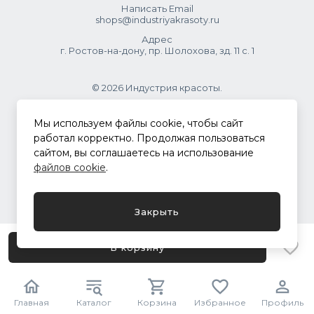
Написать Email
shops@industriyakrasoty.ru
Адрес
г. Ростов-на-дону, пр. Шолохова, зд. 11 с. 1
© 2026 Индустрия красоты.
.
Мы используем файлы cookie, чтобы сайт
работал корректно. Продолжая пользоваться
сайтом, вы соглашаетесь на использование
Политика конфиденциальности
файлов cookie
.
Разработка сайта
ASTDESIGN
Закрыть
В корзину
Главная
Каталог
Корзина
Избранное
Профиль