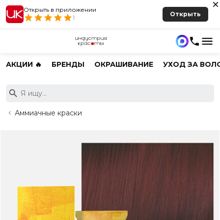
Открыть в приложении
Открыть
1
АКЦИИ 🔥
БРЕНДЫ
ОКРАШИВАНИЕ
УХОД ЗА ВОЛ
Аммиачные краски