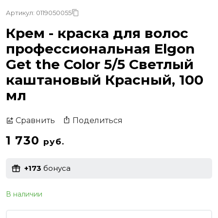
Артикул: 0119050055
Крем - краска для волос
профессиональная Elgon
Get the Color 5/5 Светлый
каштановый Красный, 100
мл
Поделиться
Сравнить
1 730
руб.
+173
бонуса
В наличии