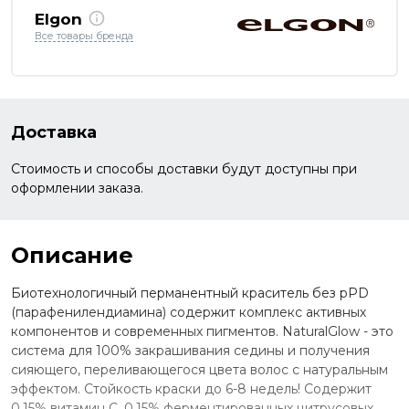
Elgon
Все товары бренда
Доставка
Стоимость и способы доставки будут доступны при
оформлении заказа.
Описание
Биотехнологичный перманентный краситель без pPD
(парафенилендиамина) содержит комплекс активных
компонентов и современных пигментов. NaturalGlow - это
система для 100% закрашивания седины и получения
сияющего, переливающегося цвета волос с натуральным
эффектом. Стойкость краски до 6-8 недель! Содержит
0,15% витамин С, 0,15% ферментированных цитрусовых