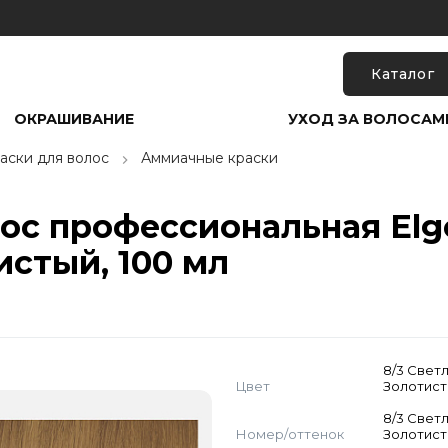
Каталог
ОКРАШИВАНИЕ
УХОД ЗА ВОЛОСАМ
аски для волос
Аммиачные краски
ос профессиональная Elgo
стый, 100 мл
8/3 Свет
Цвет
Золотис
8/3 Свет
Номер/оттенок
Золотис