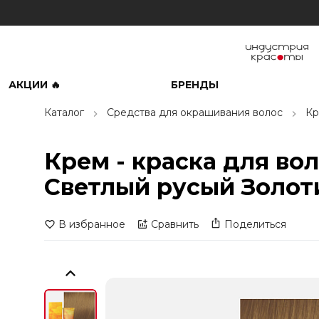
АКЦИИ 🔥
БРЕНДЫ
Каталог
Средства для окрашивания волос
Кр
Крем - краска для вол
Светлый русый Золоти
В избранное
Сравнить
Поделиться