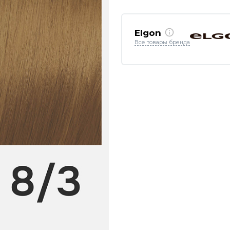
Elgon
Все товары бренда