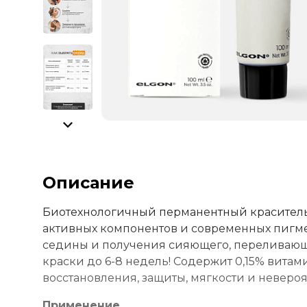
Описание
Биотехнологичный перманентный краситель
активных компонентов и современных пигмен
седины и получения сияющего, переливающе
краски до 6-8 недель! Содержит 0,15% витам
восстановления, защиты, мягкости и неверо
Применение