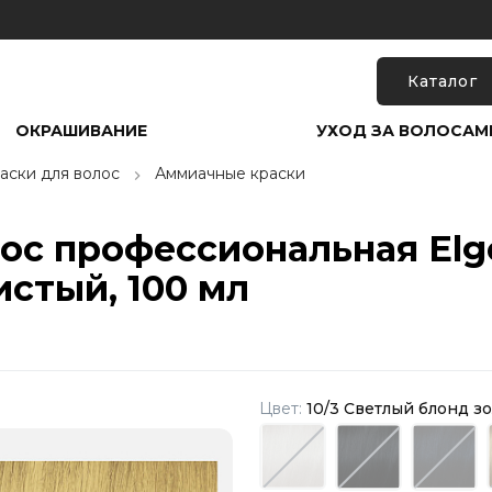
Каталог
ОКРАШИВАНИЕ
УХОД ЗА ВОЛОСАМ
аски для волос
Аммиачные краски
ос профессиональная Elgon
стый, 100 мл
Цвет:
10/3 Светлый блонд з