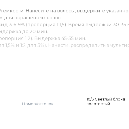
 ёмкости. Нанесите на волосы, выдержите указанно
м для окрашенных волос.
ид 3-6-9% (пропорция 1:1,5). Время выдержки 30-35 
 Выдержка до 20 мин.
ропорция 1:2). Выдержка 45-55 мин.
ля 1,5% и 1:2 для 3%). Нанести, распределить эмуль
10/3 Светлый блонд
Номер/оттенок
золотистый