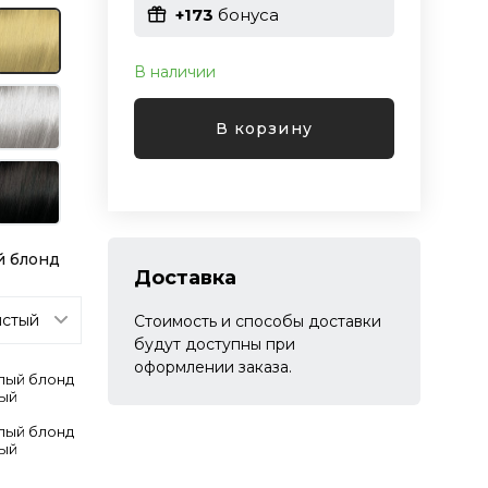
+173
бонуса
В наличии
В корзину
й блонд
Доставка
Стоимость и способы доставки
будут доступны при
оформлении заказа.
тлый блонд
тый
тлый блонд
тый