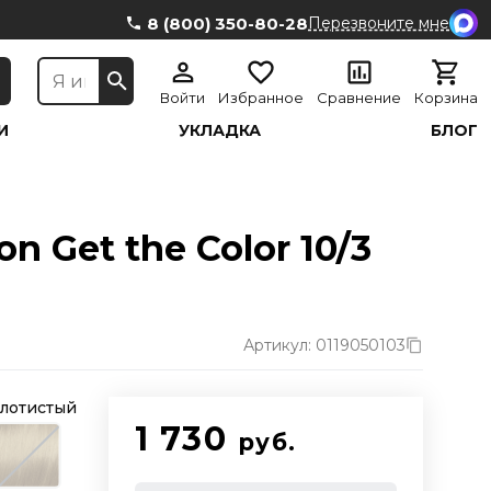
8 (800) 350-80-28
Перезвоните мне
Войти
Избранное
Сравнение
Корзина
И
УКЛАДКА
БЛОГ
 Get the Color 10/3
Артикул: 0119050103
олотистый
1 730
руб.