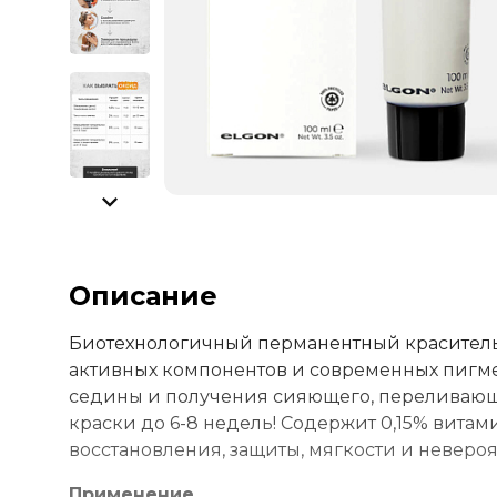
Описание
Биотехнологичный перманентный краситель
активных компонентов и современных пигмен
седины и получения сияющего, переливающе
краски до 6-8 недель! Содержит 0,15% витам
восстановления, защиты, мягкости и неверо
Применение