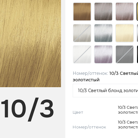
Номер/оттенок:
10/3 Светлы
золотистый
10/3 Све
Цвет
золотис
10/3 Све
Номер/оттенок
золотис