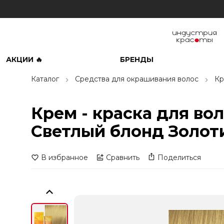
АКЦИИ 🔥
БРЕНДЫ
Каталог
Средства для окрашивания волос
Кр
Крем - краска для вол
Светлый блонд Золоти
В избранное
Сравнить
Поделиться