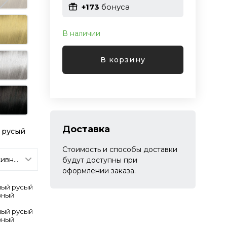
+173
бонуса
В наличии
В корзину
Доставка
 русый
Стоимость и способы доставки
будут доступны при
оформлении заказа.
лый русый
вный
лый русый
вный