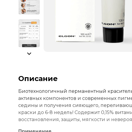
Описание
Биотехнологичный перманентный краситель
активных компонентов и современных пигмен
седины и получения сияющего, переливающе
краски до 6-8 недель! Содержит 0,15% витам
восстановления, защиты, мягкости и неверо
Применение