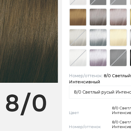
Номер/оттенок:
8/0 Светлый
Интенсивный
8/0 Свет
Цвет
Интенси
8/0 Свет
Номер/оттенок
Интенси