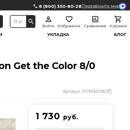
8 (800) 350-80-28
Перезвоните мне
Войти
Избранное
Сравнение
Корзина
И
УКЛАДКА
БЛОГ
n Get the Color 8/0
Артикул: 0119050080
1 730
руб.