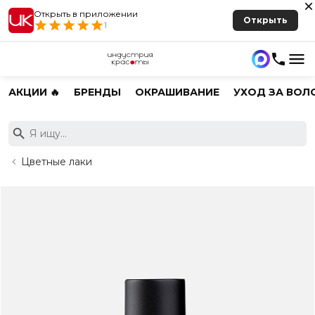
Открыть в приложении
Открыть
1
АКЦИИ 🔥
БРЕНДЫ
ОКРАШИВАНИЕ
УХОД ЗА ВОЛ
Цветные лаки