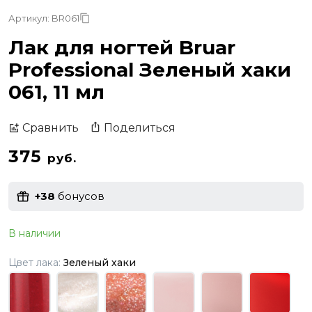
Артикул: BR061
Лак для ногтей Bruar
Professional Зеленый хаки
061, 11 мл
Поделиться
Сравнить
375
руб.
+38
бонусов
В наличии
Цвет лака:
Зеленый хаки