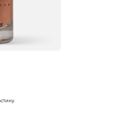
стину.