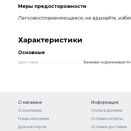
Меры предосторожности
Легковоспламеняющееся, не вдыхайте, избега
Характеристики
Основные
Цвет лака
Бежево-коричневый М
О магазине
Информация
О компании
Оплата Долями
Наши магазины
Условия оплаты
Для мастеров
Условия доставки