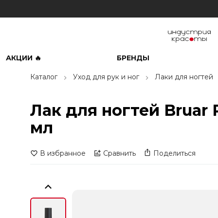
АКЦИИ 🔥
БРЕНДЫ
Каталог
Уход для рук и ног
Лаки для ногтей
Лак для ногтей Bruar 
мл
В избранное
Сравнить
Поделиться