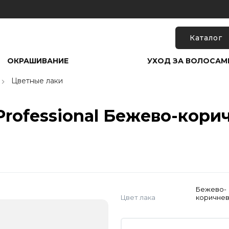
Каталог
ОКРАШИВАНИЕ
УХОД ЗА ВОЛОСАМ
Цветные лаки
Professional Бежево-кори
Бежево-
Цвет лака
коричне