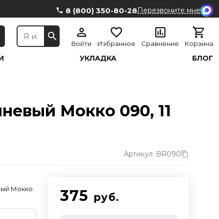
8 (800) 350-80-28
Перезвоните мне
Войти
Избранное
Сравнение
Корзина
И
УКЛАДКА
БЛОГ
чневый Мокко 090, 11
Артикул: BR090
вый Мокко
375
руб.