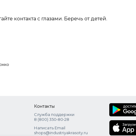
йте контакта с глазами. Беречь от детей.
окко
Контакты
Служба поддержки
8 (800) 350‑80‑28
Написать Email
shops@industriyakrasoty.ru