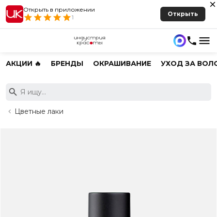
Открыть в приложении
Открыть
1
АКЦИИ 🔥
БРЕНДЫ
ОКРАШИВАНИЕ
УХОД ЗА ВОЛ
Цветные лаки