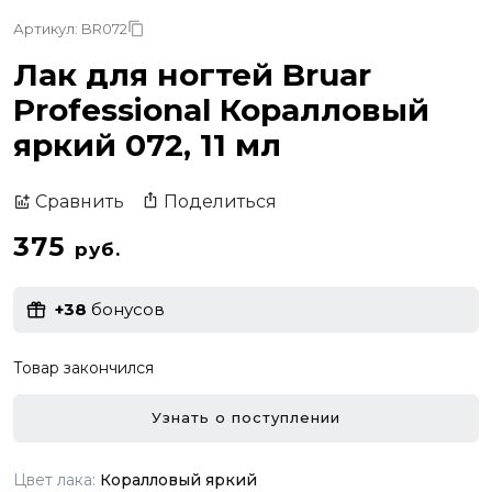
Артикул: BR072
Лак для ногтей Bruar
Professional Коралловый
яркий 072, 11 мл
Поделиться
Сравнить
375
руб.
+38
бонусов
Товар закончился
Узнать о поступлении
Цвет лака:
Коралловый яркий