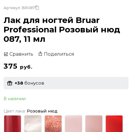
Артикул: BR087
Лак для ногтей Bruar
Professional Розовый нюд
087, 11 мл
Поделиться
Сравнить
375
руб.
+38
бонусов
В наличии
Цвет лака:
Розовый нюд