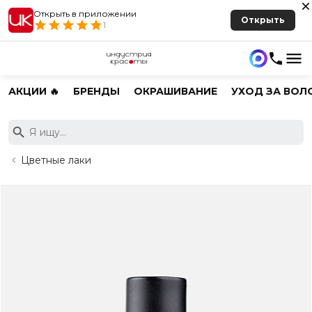
Открыть в приложении
Открыть
1
АКЦИИ 🔥
БРЕНДЫ
ОКРАШИВАНИЕ
УХОД ЗА ВОЛ
Цветные лаки