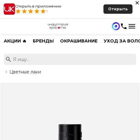
Открыть в приложении
Открыть
1
АКЦИИ 🔥
БРЕНДЫ
ОКРАШИВАНИЕ
УХОД ЗА ВОЛ
Цветные лаки