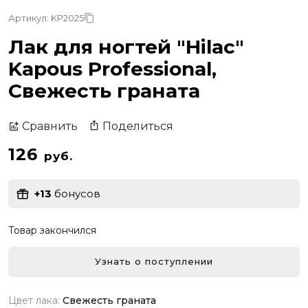
Артикул: KP2025
Лак для ногтей "Hilac"
Kapous Professional,
Свежесть граната
Поделиться
Сравнить
126
руб.
+13
бонусов
Товар закончился
Узнать о поступлении
Цвет лака:
Свежесть граната