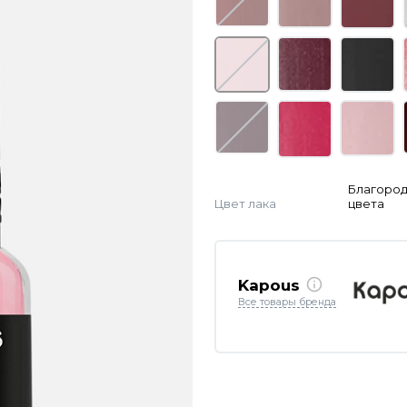
Благоро
Цвет лака
цвета
Kapous
Все товары бренда