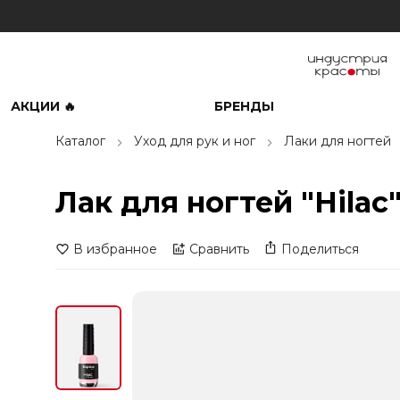
АКЦИИ 🔥
БРЕНДЫ
Каталог
Уход для рук и ног
Лаки для ногтей
Лак для ногтей "Hilac
В избранное
Сравнить
Поделиться