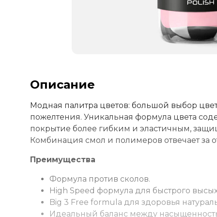
Описание
Модная палитра цветов: большой выбор цвето
пожелтения. Уникальная формула цвета сод
покрытие более гибким и эластичным, защищ
Комбинация смол и полимеров отвечает за о
Преимущества
Формула против сколов.
High Speed формула для быстрого высых
Big 3 Free formula для здоровья натурал
Идеальный баланс между насыщенность