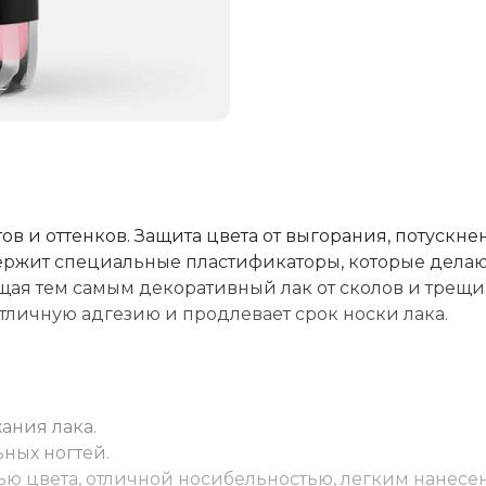
в и оттенков. Защита цвета от выгорания, потускне
ержит специальные пластификаторы, которые дела
ая тем самым декоративный лак от сколов и трещи
тличную адгезию и продлевает срок носки лака.
ания лака.
ьных ногтей.
ю цвета, отличной носибельностью, легким нанесе