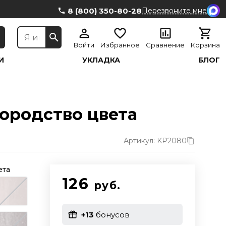
8 (800) 350-80-28
Перезвоните мне
Войти
Избранное
Сравнение
Корзина
И
УКЛАДКА
БЛОГ
агородство цвета
Артикул: KP2080
ета
126
руб.
+13
бонусов