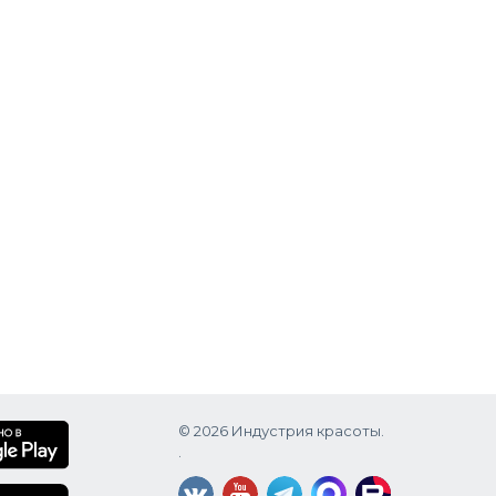
е
© 2026 Индустрия красоты.
.