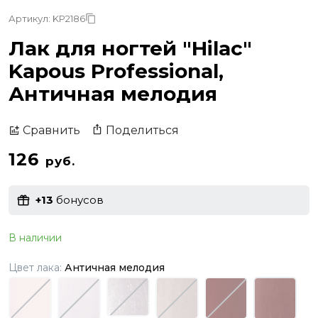
Артикул: KP2186
Лак для ногтей "Hilac"
Kapous Professional,
Античная мелодия
Поделиться
Сравнить
126
руб.
+13
бонусов
В наличии
Цвет лака:
Античная мелодия