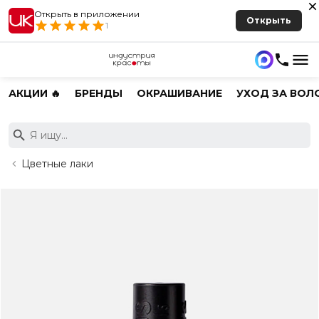
Открыть в приложении
Открыть
1
АКЦИИ 🔥
БРЕНДЫ
ОКРАШИВАНИЕ
УХОД ЗА ВОЛ
Цветные лаки