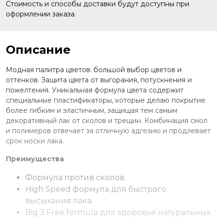
Стоимость и способы доставки будут доступны при
оформлении заказа.
Описание
Модная палитра цветов: большой выбор цветов и
оттенков. Защита цвета от выгорания, потускнения и
пожелтения. Уникальная формула цвета содержит
специальные пластификаторы, которые делаю покрытие
более гибким и эластичным, защищая тем самым
декоративный лак от сколов и трещин. Комбинация смол
и полимеров отвечает за отличную адгезию и продлевает
срок носки лака.
Преимущества
Формула против сколов.
High Speed формула для быстрого
высыхания лака.
Big 3 Free formula для здоровья натуральных