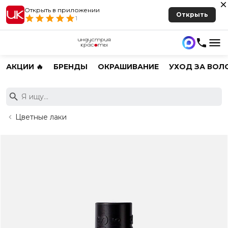
Открыть в приложении
Открыть
1
АКЦИИ 🔥
БРЕНДЫ
ОКРАШИВАНИЕ
УХОД ЗА ВОЛ
Цветные лаки