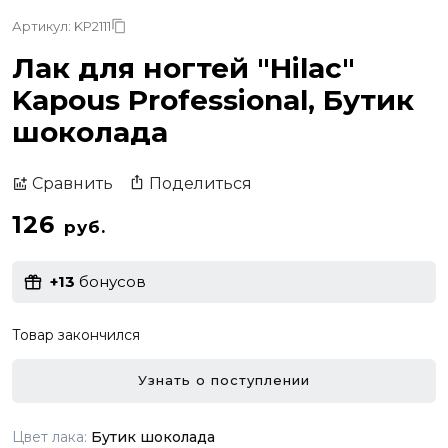
Артикул: KP2111
Лак для ногтей "Hilac"
Kapous Professional, Бутик
шоколада
Поделиться
Сравнить
126
руб.
+13
бонусов
Товар закончился
Узнать о поступлении
Цвет лака:
Бутик шоколада