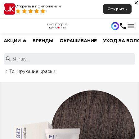
Открыть в приложении
Открыть
1
АКЦИИ 🔥
БРЕНДЫ
ОКРАШИВАНИЕ
УХОД ЗА ВОЛ
Тонирующие краски