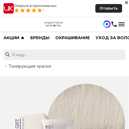
Открыть в приложении
Открыть
1
АКЦИИ 🔥
БРЕНДЫ
ОКРАШИВАНИЕ
УХОД ЗА ВОЛ
Тонирующие краски