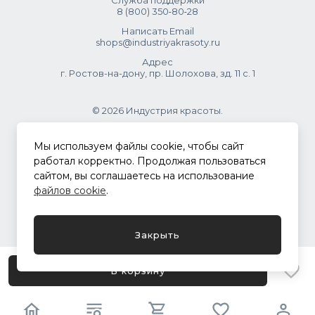
Служба поддержки
8 (800) 350‑80‑28
Написать Email
shops@industriyakrasoty.ru
Адрес
г. Ростов-на-дону, пр. Шолохова, зд. 11 с. 1
© 2026 Индустрия красоты.
.
Мы используем файлы cookie, чтобы сайт
работал корректно. Продолжая пользоваться
сайтом, вы соглашаетесь на использование
Политика конфиденциальности
файлов cookie
.
Разработка сайта
ASTDESIGN
Закрыть
В корзину