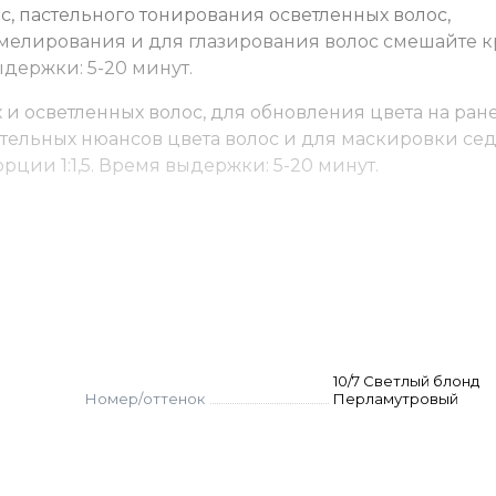
с, пастельного тонирования осветленных волос,
мелирования и для глазирования волос смешайте к
ыдержки: 5-20 минут.
и осветленных волос, для обновления цвета на ран
тельных нюансов цвета волос и для маскировки се
рции 1:1,5. Время выдержки: 5-20 минут.
10/7 Светлый блонд
Номер/оттенок
Перламутровый