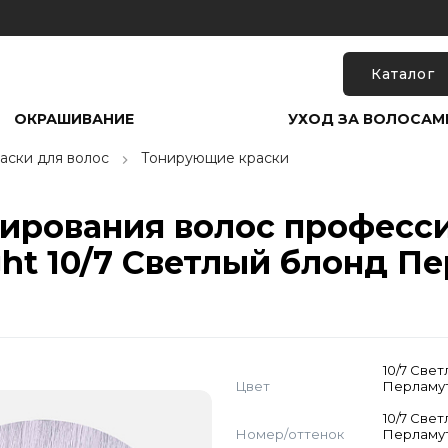
Каталог
ОКРАШИВАНИЕ
УХОД ЗА ВОЛОСАМ
аски для волос
Тонирующие краски
нирования волос професс
ght 10/7 Светлый блонд П
10/7 Све
Цвет
Перламу
10/7 Све
Номер/оттенок
Перламу