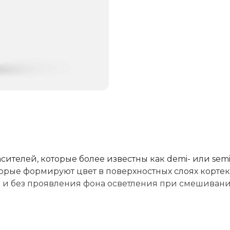
асителей, которые более известны как demi- или semi
орые формируют цвет в поверхностных слоях кортек
а и без проявления фона осветления при смешивани