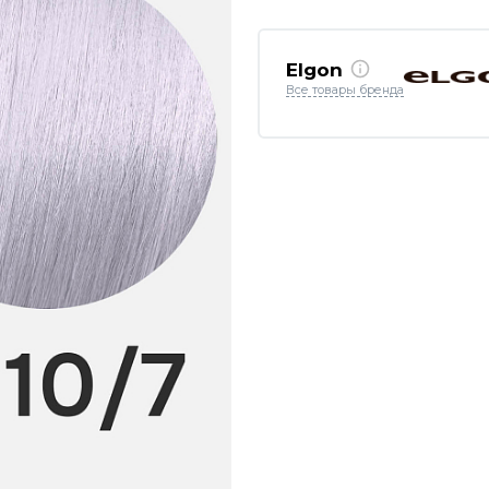
Elgon
Все товары бренда