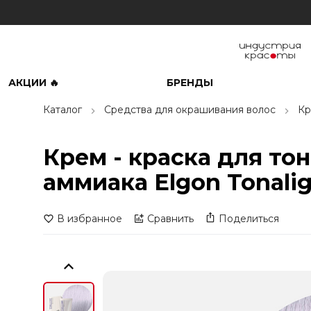
АКЦИИ 🔥
БРЕНДЫ
Каталог
Средства для окрашивания волос
Кр
Крем - краска для то
аммиака Elgon Tonali
В избранное
Сравнить
Поделиться