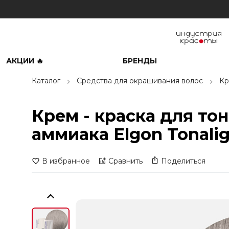
АКЦИИ 🔥
БРЕНДЫ
Каталог
Средства для окрашивания волос
Кр
Крем - краска для то
аммиака Elgon Tonali
В избранное
Сравнить
Поделиться