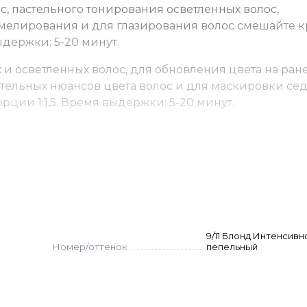
с, пастельного тонирования осветленных волос,
мелирования и для глазирования волос смешайте к
ыдержки: 5-20 минут.
и осветленных волос, для обновления цвета на ран
тельных нюансов цвета волос и для маскировки се
рции 1:1,5. Время выдержки: 5-20 минут.
9/11 Блонд Интенсивн
Номер/оттенок
пепельный