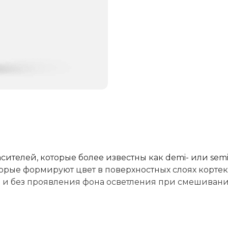
асителей, которые более известны как demi- или semi
орые формируют цвет в поверхностных слоях кортек
а и без проявления фона осветления при смешивани