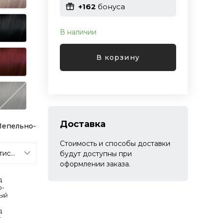
+162
бонуса
В наличии
В корзину
Доставка
Пепельно-
Стоимость и способы доставки
будут доступны при
оформлении заказа.
д
о-
тый
д