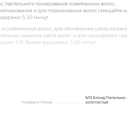
с, пастельного тонирования осветленных волос,
мелирования и для глазирования волос смешайте к
ыдержки: 5-20 минут.
и осветленных волос, для обновления цвета на ран
тельных нюансов цвета волос и для маскировки се
рции 1:1,5. Время выдержки: 5-20 минут.
9/13 Блонд Пепельно-
Номер/оттенок
золотистый