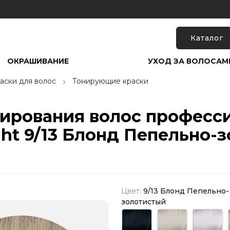
Каталог
ОКРАШИВАНИЕ
УХОД ЗА ВОЛОСАМ
аски для волос
Тонирующие краски
нирования волос професс
ght 9/13 Блонд Пепельно-з
Цвет:
9/13 Блонд Пепельно-
золотистый