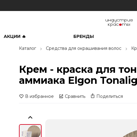
АКЦИИ 🔥
БРЕНДЫ
Каталог
Средства для окрашивания волос
Кр
Крем - краска для то
аммиака Elgon Tonali
В избранное
Сравнить
Поделиться