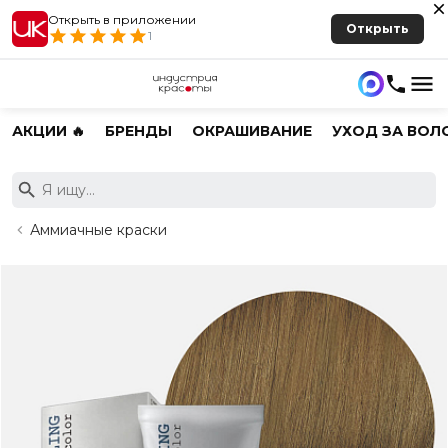
Открыть в приложении
Открыть
1
АКЦИИ 🔥
БРЕНДЫ
ОКРАШИВАНИЕ
УХОД ЗА ВОЛ
Аммиачные краски