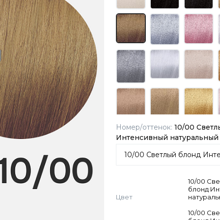
Номер/оттенок:
10/00 Светл
Интенсивный натуральный
10/00 Св
блонд И
Цвет
натураль
10/00 Св