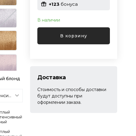
+123
бонуса
В наличии
В корзину
Доставка
ый блонд
Стоимость и способы доставки
будут доступны при
оформлении заказа.
етлый
нтенсивный
ный
етлый