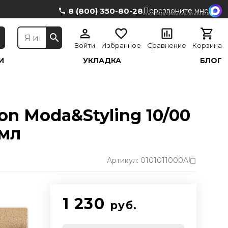
8 (800) 350-80-28
Перезвоните мне
Войти
Избранное
Сравнение
Корзина
И
УКЛАДКА
БЛОГ
on Moda&Styling 10/00
 мл
Артикул: 0101011000A
1 230
руб.