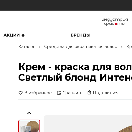
АКЦИИ 🔥
БРЕНДЫ
Каталог
Средства для окрашивания волос
Кр
Крем - краска для во
Светлый блонд Интен
В избранное
Сравнить
Поделиться