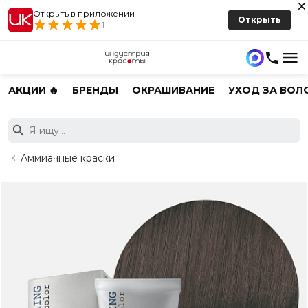
Открыть в приложении
Открыть
1
АКЦИИ 🔥
БРЕНДЫ
ОКРАШИВАНИЕ
УХОД ЗА ВОЛ
Аммиачные краски