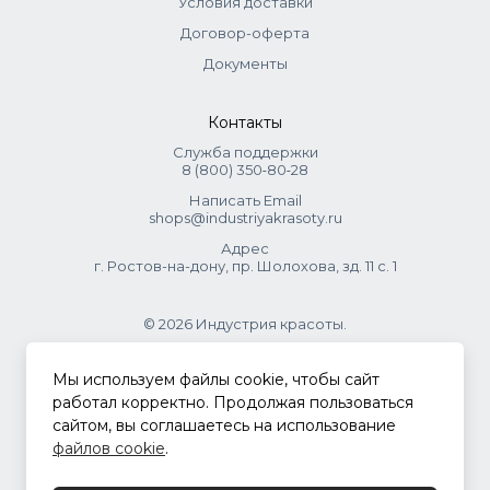
Условия доставки
Поэтому на упаковке может быть написано «блонд»,
Договор-оферта
даже если по нашему привычному пониманию это тёмно-
русый, русый или светло-русый цвет. Это не ошибка, а
Документы
просто разница в системах обозначений. Приоритетной
информацией всегда считается номер красителя.
Контакты
Служба поддержки
8 (800) 350‑80‑28
Написать Email
shops@industriyakrasoty.ru
Адрес
г. Ростов-на-дону, пр. Шолохова, зд. 11 с. 1
© 2026 Индустрия красоты.
.
Мы используем файлы cookie, чтобы сайт
работал корректно. Продолжая пользоваться
сайтом, вы соглашаетесь на использование
Политика конфиденциальности
файлов cookie
.