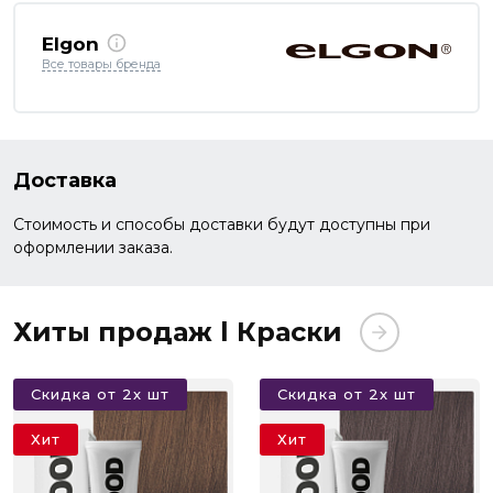
Elgon
Все товары бренда
Доставка
Стоимость и способы доставки будут доступны при
оформлении заказа.
Хиты продаж l Краски
Скидка от 2х шт
Скидка от 2х шт
Хит
Хит