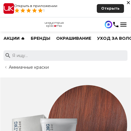
Открыть в приложении
Открыть
1
АКЦИИ 🔥
БРЕНДЫ
ОКРАШИВАНИЕ
УХОД ЗА ВОЛ
Аммиачные краски