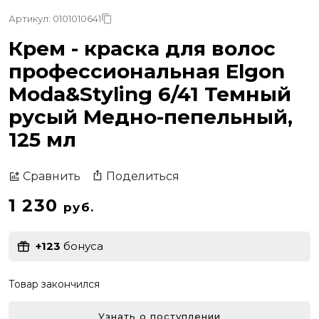
Артикул: 0101010641
Крем - краска для волос
профессиональная Elgon
Moda&Styling 6/41 Темный
русый Медно-пепельный,
125 мл
Поделиться
Сравнить
1 230
руб.
+123
бонуса
Товар закончился
Узнать о поступлении