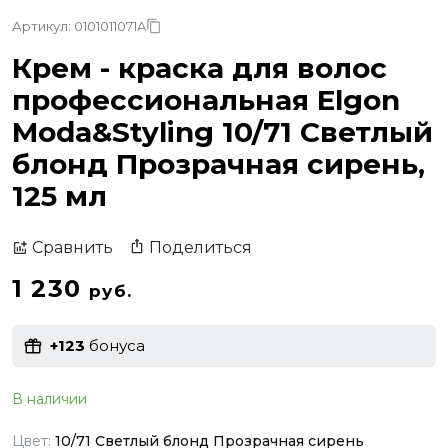
Артикул: 0101011071A
Крем - краска для волос
профессиональная Elgon
Moda&Styling 10/71 Светлый
блонд Прозрачная сирень,
125 мл
Поделиться
Сравнить
1 230
руб.
+123
бонуса
В наличии
Цвет:
10/71 Светлый блонд Прозрачная сирень