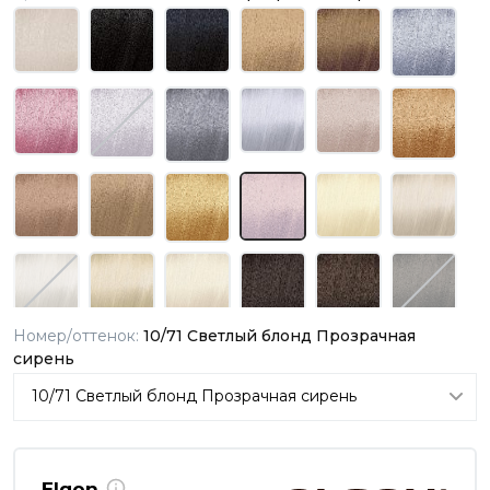
Номер/оттенок:
10/71 Светлый блонд Прозрачная
сирень
Elgon