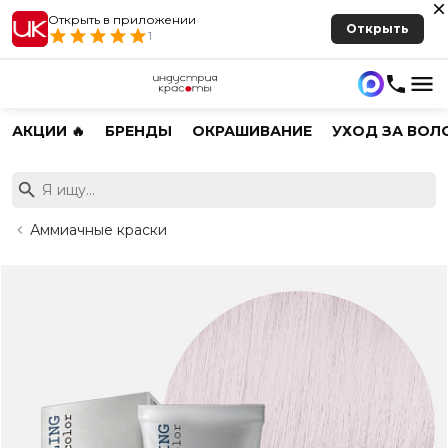
Открыть в приложении
Открыть
1
АКЦИИ 🔥
БРЕНДЫ
ОКРАШИВАНИЕ
УХОД ЗА ВОЛ
Аммиачные краски