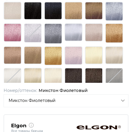
Номер/оттенок:
Микстон Фиолетовый
Elgon
Все товары бренда