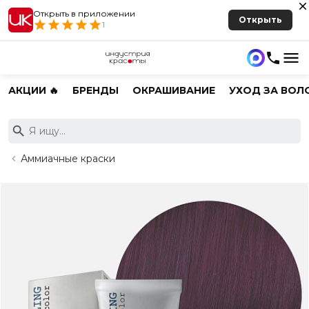
Открыть в приложении
Открыть
1
АКЦИИ 🔥
БРЕНДЫ
ОКРАШИВАНИЕ
УХОД ЗА ВОЛ
Аммиачные краски