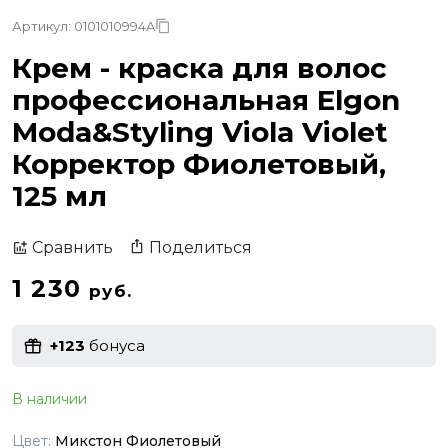
Артикул: 0101010994A
Крем - краска для волос
профессиональная Elgon
Moda&Styling Viola Violet
Корректор Фиолетовый,
125 мл
Поделиться
Сравнить
1 230
руб.
+123
бонуса
В наличии
Цвет:
Микстон Фиолетовый