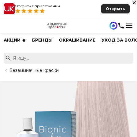
Открыть в приложении
Открыть
1
АКЦИИ 🔥
БРЕНДЫ
ОКРАШИВАНИЕ
УХОД ЗА ВОЛ
Безаммиачные краски