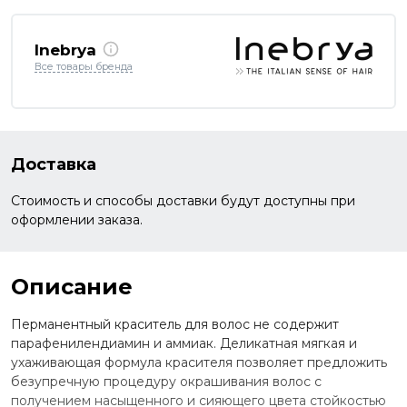
Inebrya
Все товары бренда
Доставка
Стоимость и способы доставки будут доступны при
оформлении заказа.
Описание
Перманентный краситель для волос не содержит
парафенилендиамин и аммиак. Деликатная мягкая и
ухаживающая формула красителя позволяет предложить
безупречную процедуру окрашивания волос с
получением насыщенного и сияющего цвета стойкостью