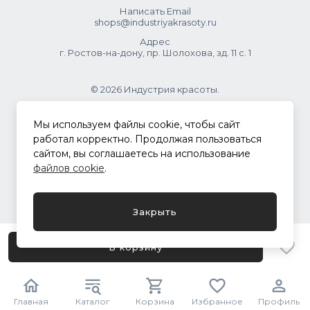
Написать Email
shops@industriyakrasoty.ru
Адрес
г. Ростов-на-дону, пр. Шолохова, зд. 11 с. 1
© 2026 Индустрия красоты.
.
Мы используем файлы cookie, чтобы сайт
работал корректно. Продолжая пользоваться
сайтом, вы соглашаетесь на использование
Политика конфиденциальности
файлов cookie
.
Разработка сайта
ASTDESIGN
Закрыть
В корзину
Главная
Каталог
Корзина
Избранное
Профиль