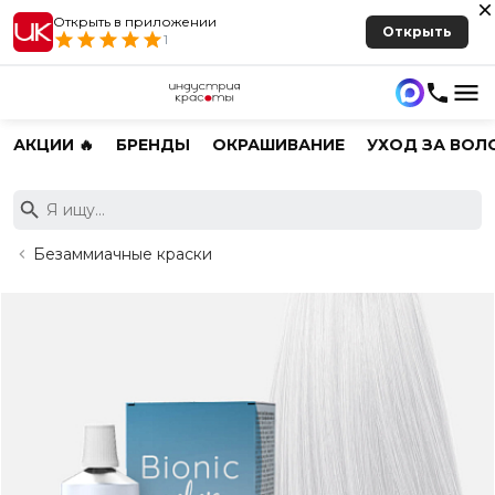
Открыть в приложении
Открыть
1
АКЦИИ 🔥
БРЕНДЫ
ОКРАШИВАНИЕ
УХОД ЗА ВОЛ
Безаммиачные краски