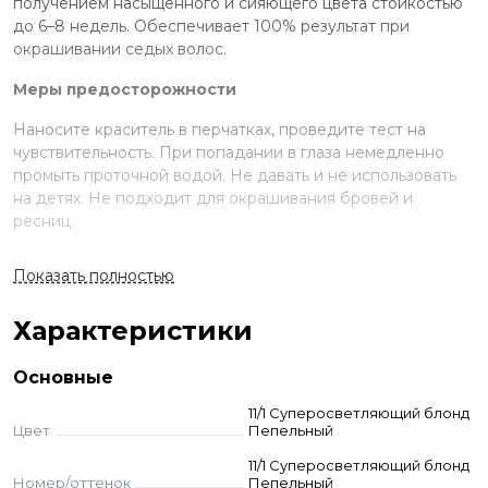
получением насыщенного и сияющего цвета стойкостью
до 6–8 недель. Обеспечивает 100% результат при
окрашивании седых волос.
Меры предосторожности
Наносите краситель в перчатках, проведите тест на
чувствительность. При попадании в глаза немедленно
промыть проточной водой. Не давать и не использовать
на детях. Не подходит для окрашивания бровей и
ресниц.
Применение
Показать полностью
Смешайте краску и оксид в неметаллической ёмкости.
Нанесите на волосы, выдержите указанное время.
Характеристики
Смойте с шампунем и кондиционером для окрашенных
волос.
Основные
Стандартное окрашивание:
краситель + оксид 3-6-9%
11/1 Суперосветляющий блонд
(пропорция 1:1,5). Время выдержки 35-40 мин.
Цвет
Пепельный
Тонирование:
краситель + оксид 1,05% (1:2). Выдержка 5-
20 мин.
11/1 Суперосветляющий блонд
Номер/оттенок
Пепельный
Суперосветление:
краситель + оксид 9–12% (пропорция