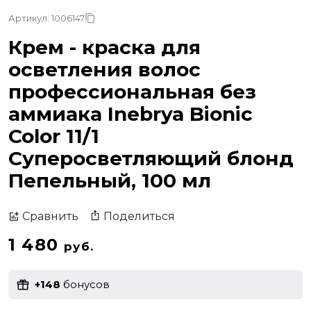
Артикул: 1006147
Крем - краска для
осветления волос
профессиональная без
аммиака Inebrya Bionic
Color 11/1
Суперосветляющий блонд
Пепельный, 100 мл
Поделиться
Сравнить
1 480
руб.
+148
бонусов