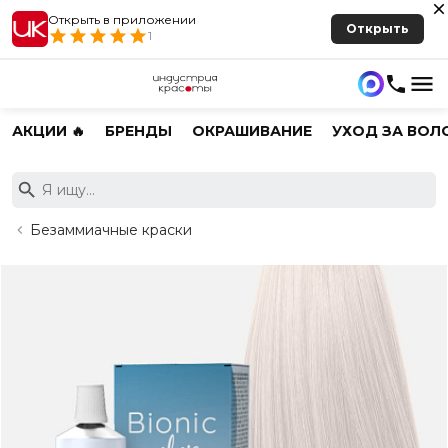
Открыть в приложении
Открыть
1
АКЦИИ 🔥
БРЕНДЫ
ОКРАШИВАНИЕ
УХОД ЗА ВОЛ
Безаммиачные краски