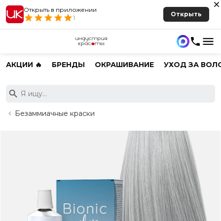
Открыть в приложении
Открыть
1
АКЦИИ 🔥
БРЕНДЫ
ОКРАШИВАНИЕ
УХОД ЗА ВОЛ
Безаммиачные краски