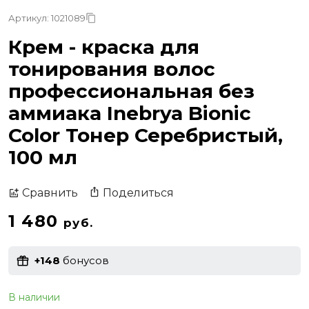
Артикул: 1021089
Крем - краска для
тонирования волос
профессиональная без
аммиака Inebrya Bionic
Color Тонер Серебристый,
100 мл
Поделиться
Сравнить
1 480
руб.
+148
бонусов
В наличии